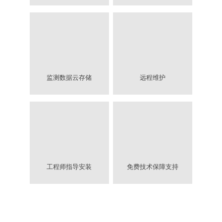
监测数据云存储
远程维护
工程师指导安装
免费技术保障支持