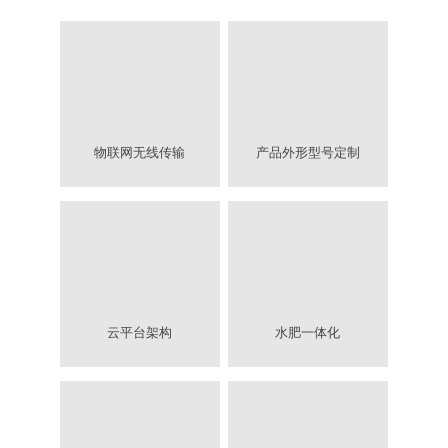
物联网无线传输
产品外形型号定制
云平台架构
水肥一体化