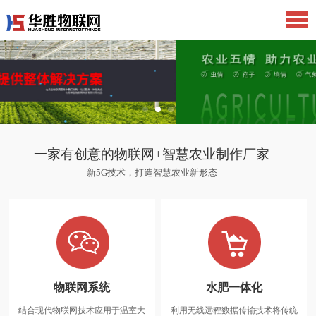
一家有创意的物联网+智慧农业制作厂家
新5G技术，打造智慧农业新形态
物联网系统
水肥一体化
结合现代物联网技术应用于温室大
利用无线远程数据传输技术将传统
物联网系统