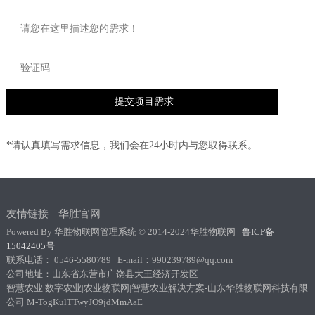
*请认真填写需求信息，我们会在24小时内与您取得联系。
友情链接
华胜官网
Powered By 华胜物联网管理系统 © 2014-2024华胜物联网
鲁ICP备
15042405号
联系电话： 0546-5580789 E-mail：990239789@qq.com
公司地址：山东省东营市广饶县大王经济开发区
智慧农业|数字农业|农业物联网|智慧农业解决方案-山东华胜物联网科技有限
公司 M-TogKulTTwyJO9jdMmAaE